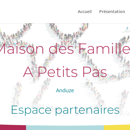
Accueil
Présentation
Maison des Famille
A Petits Pas
Anduze
Espace partenaires