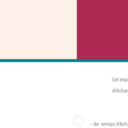
Cet esp
d’échan
– de temps d’éch