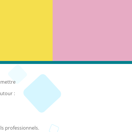
ermettre
autour :
s professionnels.