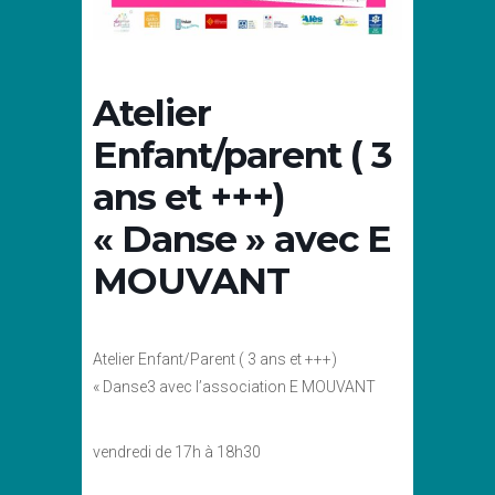
Atelier
Enfant/parent ( 3
ans et +++)
« Danse » avec E
MOUVANT
Atelier Enfant/Parent ( 3 ans et +++)
« Danse3 avec l’association E MOUVANT
vendredi de 17h à 18h30