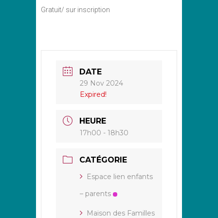
Gratuit/ sur inscription
DATE
29 Nov 2024
Expired!
HEURE
17h00 - 18h30
CATÉGORIE
Espace lien enfants
– parents
Maison des Familles