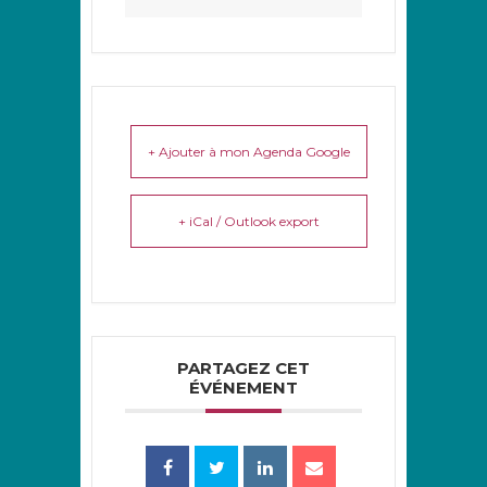
+ Ajouter à mon Agenda Google
+ iCal / Outlook export
PARTAGEZ CET
ÉVÉNEMENT