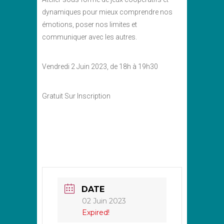
dynamiques pour mieux comprendre nos
émotions, poser nos limites et
communiquer avec les autres.
Vendredi 2 Juin 2023, de 18h à 19h30
Gratuit Sur Inscription
DATE
02 Juin 2023
Expired!