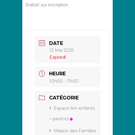
Gratuit/ sur inscription
DATE
13 Mai 2025
Expired!
HEURE
10h00 - 11h30
CATÉGORIE
Espace lien enfants
– parents
Maison des Familles