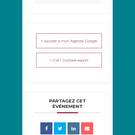
+ Ajouter à mon Agenda Google
+ iCal / Outlook export
PARTAGEZ CET
ÉVÉNEMENT