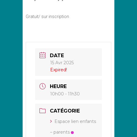
Gratuit/ sur inscription
DATE
15 Avr 2025
Expired!
HEURE
10h00 - 11h30
CATÉGORIE
Espace lien enfants
– parents