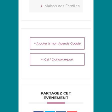
Maison des Familles
+ Ajouter à mon Agenda Google
+ iCal / Outlook export
PARTAGEZ CET
ÉVÉNEMENT