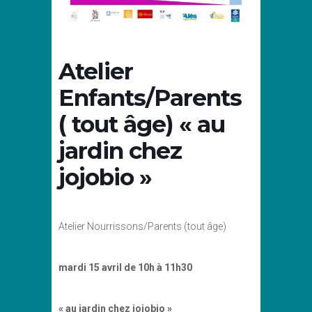
Atelier
Enfants/Parents
( tout âge) « au
jardin chez
jojobio »
Atelier Nourrissons/Parents (tout âge)
mardi 15 avril de 10h à 11h30
« au jardin chez jojobio »