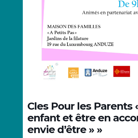
Cles Pour les Parent
enfant et être en accor
envie d’être » »