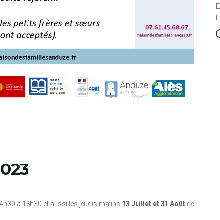
E
F
2023
h30 à 18h30 et aussi les jeudis matins
13 Juillet et 31 Août
de