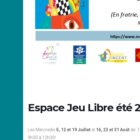
Espace Jeu Libre été 
Les Mercredis
5, 12 et 19 Juillet
et
16, 23 et 31 Août
de 14
9h30 à 12h30!