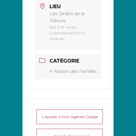
LIEU
Les Jardins de la
Filature
Bat D 19 rue du
Luxembourg 30140
Anduze
CATÉGORIE
Maison des Familles
+ Ajouter à mon Agenda Google