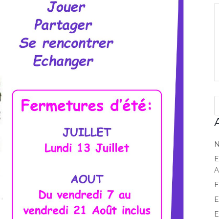
N
E
A
E
E
E