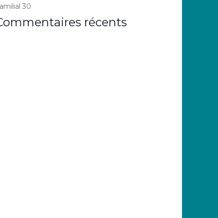
amilial 30
Commentaires récents