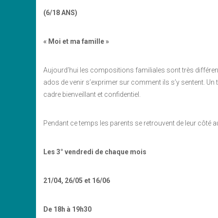
(6/18 ANS)
« Moi et ma famille »
Aujourd’hui les compositions familiales sont très différen
ados de venir s’exprimer sur comment ils s’y sentent. Un
cadre bienveillant et confidentiel.
Pendant ce temps les parents se retrouvent de leur côté 
Les 3° vendredi de chaque mois
21/04, 26/05 et 16/06
De 18h à 19h30