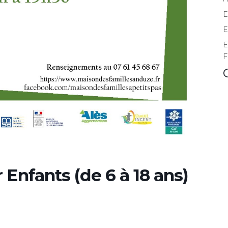
E
E
E
F
Enfants (de 6 à 18 ans)