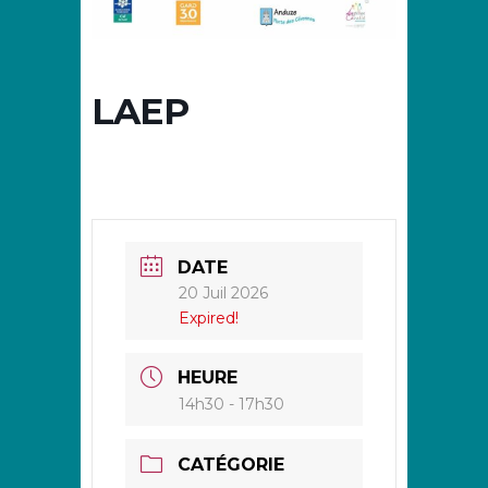
LAEP
DATE
20 Juil 2026
Expired!
HEURE
14h30 - 17h30
CATÉGORIE