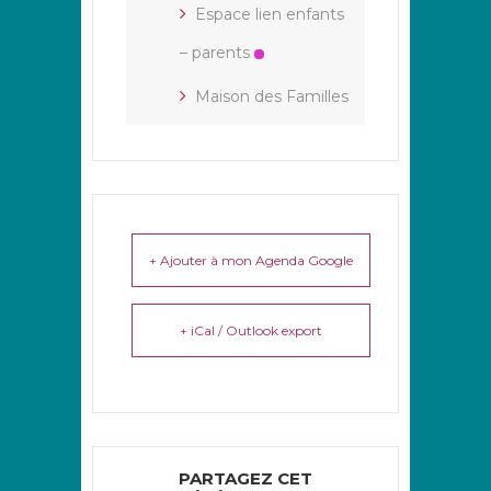
Espace lien enfants
– parents
Maison des Familles
+ Ajouter à mon Agenda Google
+ iCal / Outlook export
PARTAGEZ CET