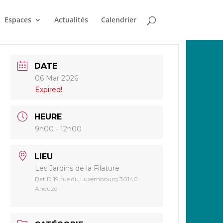
Espaces
Actualités
Calendrier
DATE
06 Mar 2026
Expired!
HEURE
9h00 - 12h00
LIEU
Les Jardins de la Filature
Bat D 19 rue du Luxembourg 30140
Anduze