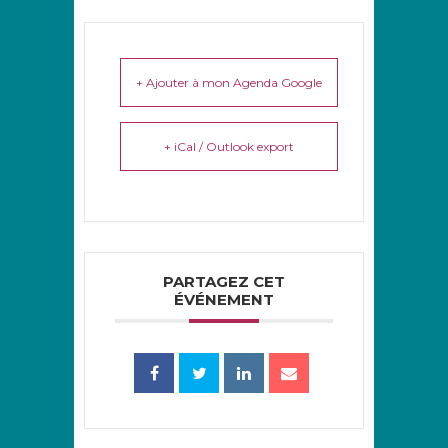
+ Ajouter à mon Agenda Google
+ iCal / Outlook export
PARTAGEZ CET
ÉVÉNEMENT