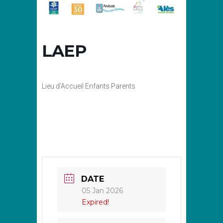
LAEP
Lieu d’Accueil Enfants Parents
DATE
05 Jan 2026
Expired!