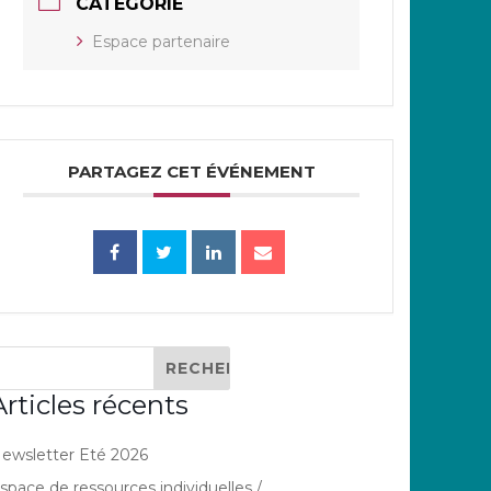
CATÉGORIE
Espace partenaire
PARTAGEZ CET ÉVÉNEMENT
Articles récents
ewsletter Eté 2026
space de ressources individuelles /