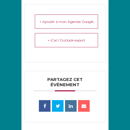
+ Ajouter à mon Agenda Google
+ iCal / Outlook export
PARTAGEZ CET
ÉVÉNEMENT