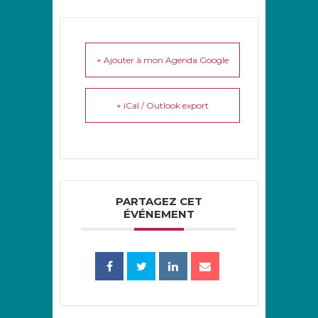
+ Ajouter à mon Agenda Google
+ iCal / Outlook export
PARTAGEZ CET
ÉVÉNEMENT