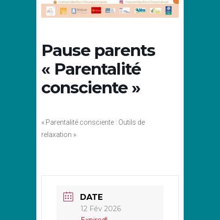
Pause parents
« Parentalité
consciente »
« Parentalité consciente : Outils de
relaxation »
DATE
12 Fév 2026
Expired!