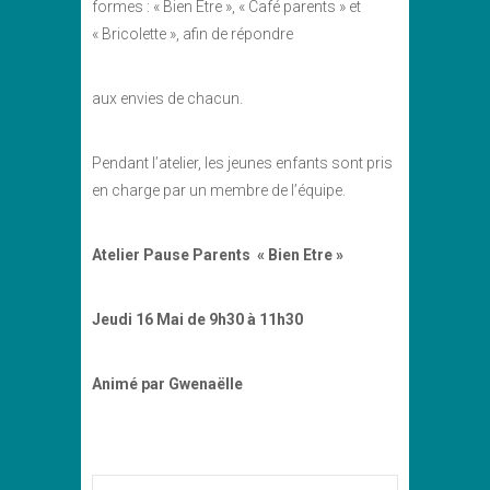
formes : « Bien Etre », « Café parents » et
« Bricolette », afin de répondre
aux envies de chacun.
Pendant l’atelier, les jeunes enfants sont pris
en charge par un membre de l’équipe.
Atelier Pause Parents « Bien Etre »
Jeudi 16 Mai de
9h30 à 11h30
Animé par Gwenaëlle