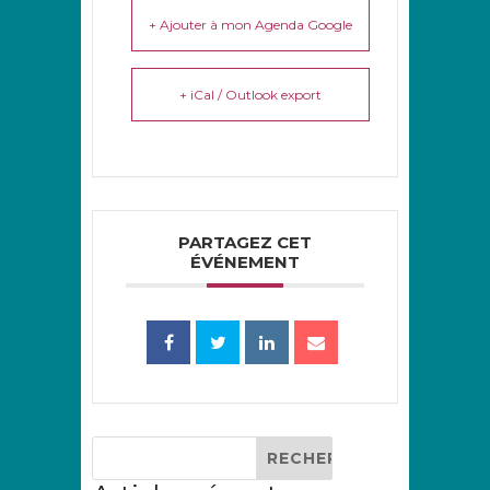
+ Ajouter à mon Agenda Google
+ iCal / Outlook export
PARTAGEZ CET
ÉVÉNEMENT