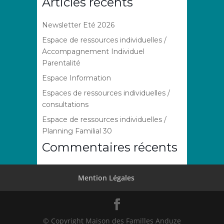
Articles récents
Newsletter Eté 2026
Espace de ressources individuelles /
Accompagnement Individuel
Parentalité
Espace Information
Espaces de ressources individuelles /
consultations
Espace de ressources individuelles /
Planning Familial 30
Commentaires récents
Mention Légales
© Copyright Maison des Familles Anduze