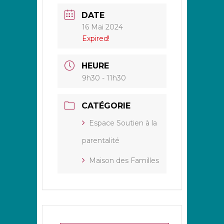
DATE
16 Mai 2024
Expired!
HEURE
9h30 - 11h30
CATÉGORIE
Espace Soutien à la
parentalité
Maison des Familles