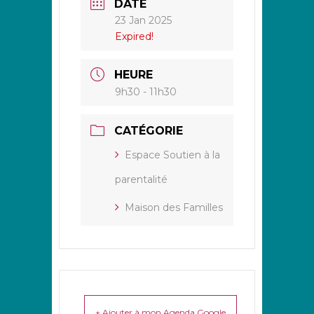
DATE
23 Jan 2025
Expired!
HEURE
9h30 - 11h30
CATÉGORIE
Espace Soutien à la
parentalité
Maison des Familles
+ Ajouter à mon Agenda Google