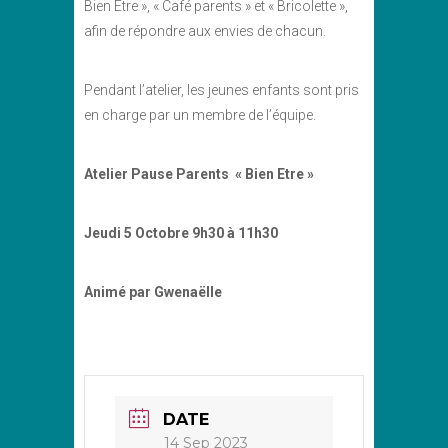
Bien Etre », « Café parents » et « Bricolette »,
afin de répondre aux envies de chacun.
Pendant l’atelier, les jeunes enfants sont pris
en charge par un membre de l’équipe.
Atelier Pause Parents « Bien Etre »
Jeudi 5 Octobre
9h30 à 11h30
Animé par Gwenaëlle
DATE
14 Sep 2023