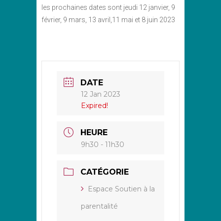
les prochaines dates sont jeudi 12 janvier, 9
février, 9 mars, 13 avril,11 mai et 8 juin 2023
DATE
12 Jan 2023
Expired!
HEURE
9h30 - 11h30
CATÉGORIE
Espace Soutien à la
parentalité