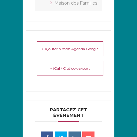
Maison des Familles
+ Ajouter à mon Agenda Google
+ iCal / Outlook export
PARTAGEZ CET
ÉVÉNEMENT