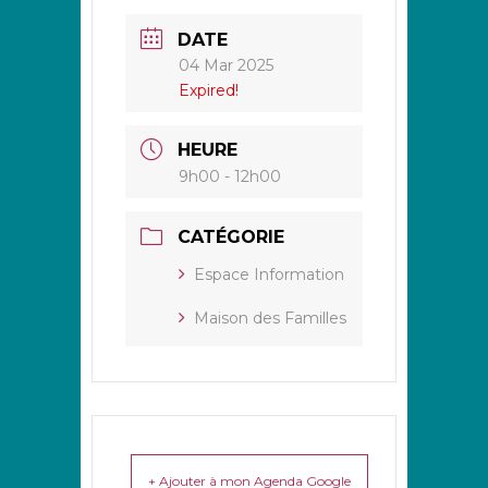
DATE
04 Mar 2025
Expired!
HEURE
9h00 - 12h00
CATÉGORIE
Espace Information
Maison des Familles
+ Ajouter à mon Agenda Google