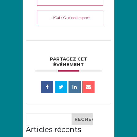
+ iCal / Outlook export
PARTAGEZ CET
ÉVÉNEMENT
Articles récents