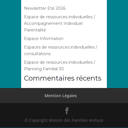
Newsletter Eté 2026
Espace de ressources individuelles /
Accompagnement Individuel
Parentalité
Espace Information
Espaces de ressources individuelles /
consultations
Espace de ressources individuelles /
Planning Familial 30
Commentaires récents
Mention Légales
© Copyright Maison des Familles Anduze