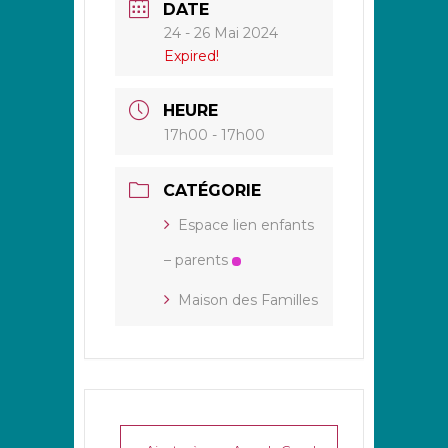
DATE
24 - 26 Mai 2024
Expired!
HEURE
17h00 - 17h00
CATÉGORIE
Espace lien enfants
– parents
Maison des Familles