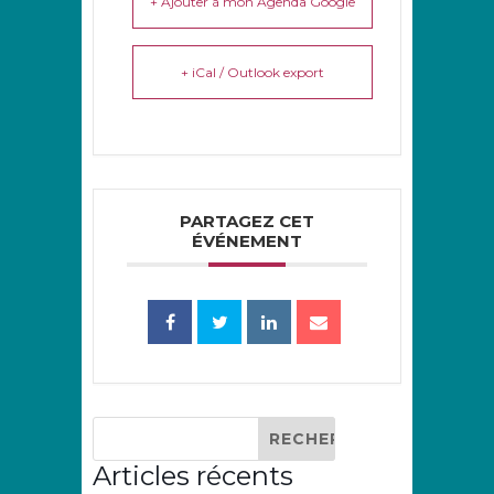
+ Ajouter à mon Agenda Google
+ iCal / Outlook export
PARTAGEZ CET
ÉVÉNEMENT
Articles récents