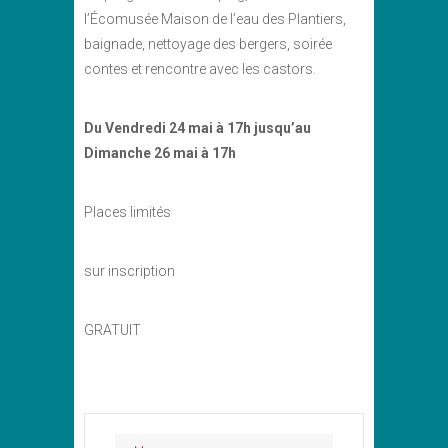
l’Écomusée Maison de l’eau des Plantiers,
baignade, nettoyage des bergers, soirée
contes et rencontre avec les castors.
Du
Vendredi 24 mai à 17h
jusqu’au
Dimanche 26 mai à 17h
Places limités
sur inscription
GRATUIT