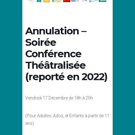
Annulation –
Soirée
Conférence
Théâtralisée
(reporté en 2022)
Vendredi 17 Décembre de 18h à 20h
(Pour Adultes, Ados, et Enfants à partir de 11
ans)