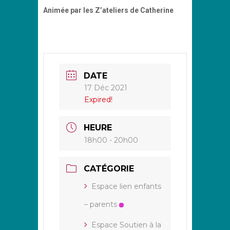
Animée par les Z’ateliers de Catherine
DATE
17 Déc 2021
Expired!
HEURE
18h00 - 20h00
CATÉGORIE
Espace lien enfants
– parents
Espace Soutien à la