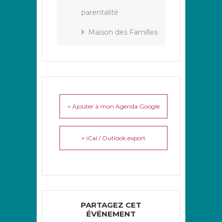
parentalité
Maison des Familles
+ Ajouter à mon Agenda Google
+ iCal / Outlook export
PARTAGEZ CET
ÉVÉNEMENT