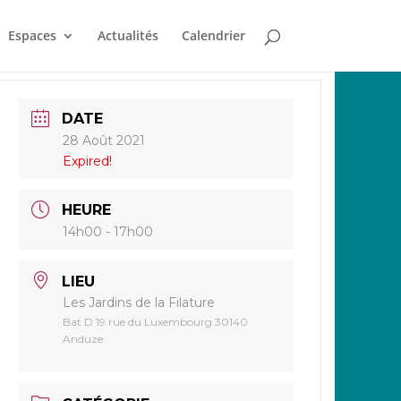
Espaces
Actualités
Calendrier
DATE
28 Août 2021
Expired!
HEURE
14h00 - 17h00
LIEU
Les Jardins de la Filature
Bat D 19 rue du Luxembourg 30140
Anduze