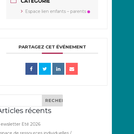
CATÉGORIE
Espace lien enfants – parents
PARTAGEZ CET ÉVÉNEMENT
Articles récents
ewsletter Eté 2026
space de ressources individuelles /