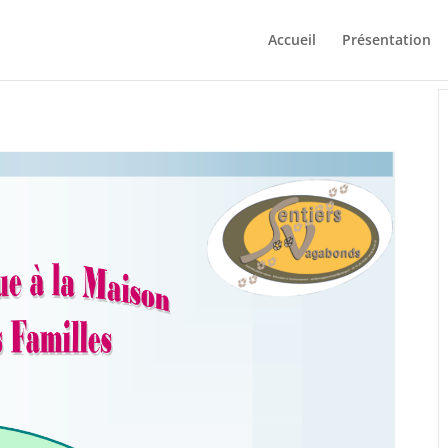
Accueil
Présentation