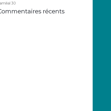
amilial 30
Commentaires récents