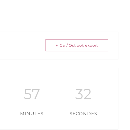
+ iCal / Outlook export
57
32
MINUTES
SECONDES