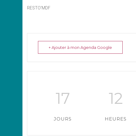
RESTO’MDF
+ Ajouter à mon Agenda Google
17
12
JOURS
HEURES