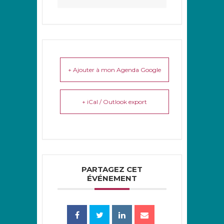
+ Ajouter à mon Agenda Google
+ iCal / Outlook export
PARTAGEZ CET
ÉVÉNEMENT