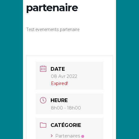
partenaire
Test evenements partenaire
DATE
08 Avr 2022
Expired!
HEURE
8h00 - 18h00
CATÉGORIE
Partenaires