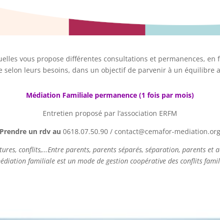
duelles vous propose différentes consultations et permanences, e
e selon leurs besoins, dans un objectif de parvenir à un équilibre 
Médiation Familiale permanence (1 fois par mois)
Entretien proposé par l’association ERFM
Prendre un rdv au
0618.07.50.90 / contact@cemafor-mediation.or
ures, conflits,…Entre parents, parents séparés, séparation, parents et a
édiation familiale est un mode de gestion coopérative des conflits famil