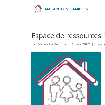
Espace de ressources i
par
MaisonDesFamilles
|
14 Mai 2021
|
Espace