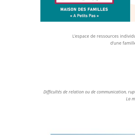
L’espace de ressources indivi
d’une famill
Difficultés de relation ou de communication, rupt
La m