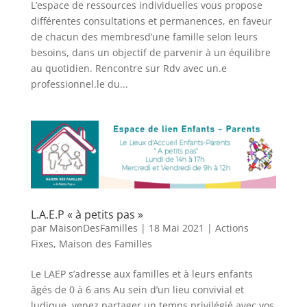
L’espace de ressources individuelles vous propose
différentes consultations et permanences, en faveur
de chacun des membresd’une famille selon leurs
besoins, dans un objectif de parvenir à un équilibre
au quotidien. Rencontre sur Rdv avec un.e
professionnel.le du...
L.A.E.P « à petits pas »
par
MaisonDesFamilles
|
18 Mai 2021
|
Actions
Fixes
,
Maison des Familles
Le LAEP s’adresse aux familles et à leurs enfants
âgés de 0 à 6 ans Au sein d’un lieu convivial et
ludique, venez partager un temps privilégié avec vos