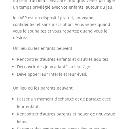
Au sein d’un lieu convivial et ludique, venez partager
un temps privilégié avec vos enfants, autour du jeu.
le LAEP est un dispositif gratuit, anonyme,
confidentiel et sans inscription. Vous venez quand
vous le souhaitez et vous repartez quand vous le
désirez.
Un lieu où les enfants peuvent
Rencontrer d’autres enfants et d’autres adultes
Découvrir des jeux adaptés à leur âge
Développer leur intérêt et leur éveil.
Un lieu où les parents peuvent
Passer un moment d’échange et de partage avec
leur enfant.
Rencontrer d’autres parents et nouer de nouveaux
liens.
Partager des expériences, poser des questions,