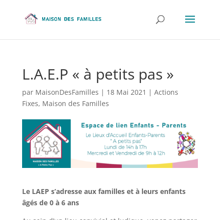
L.A.E.P « à petits pas »
par
MaisonDesFamilles
|
18 Mai 2021
|
Actions
Fixes
,
Maison des Familles
Le LAEP s’adresse aux familles et à leurs enfants
âgés de 0 à 6 ans