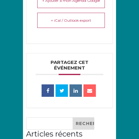
+ Ajouter à mon Agenda Google
+ iCal / Outlook export
PARTAGEZ CET
ÉVÉNEMENT
Articles récents