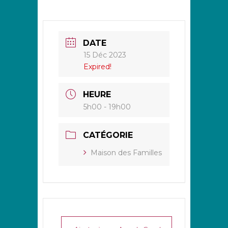
DATE
15 Déc 2023
Expired!
HEURE
5h00 - 19h00
CATÉGORIE
Maison des Familles