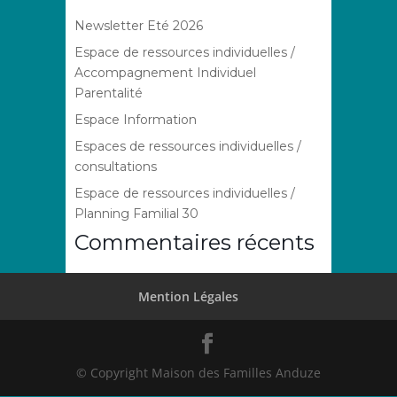
Newsletter Eté 2026
Espace de ressources individuelles /
Accompagnement Individuel
Parentalité
Espace Information
Espaces de ressources individuelles /
consultations
Espace de ressources individuelles /
Planning Familial 30
Commentaires récents
Mention Légales
© Copyright Maison des Familles Anduze