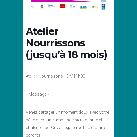
Atelier
Nourrissons
(jusqu’à 18 mois)
Atelier Nourrissons 10h/11h30
« Massage »
Venez partager un moment doux avec votre
bébé dans une ambiance bienveillante et
chaleureuse. Ouvert également aux futurs
parents