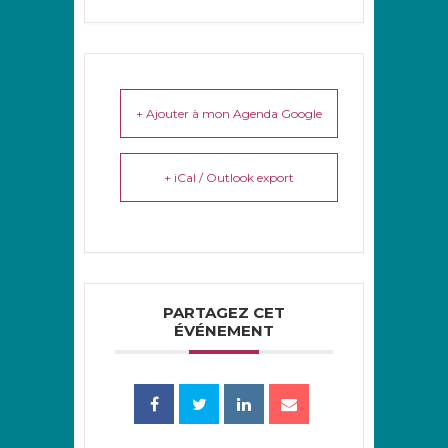
+ Ajouter à mon Agenda Google
+ iCal / Outlook export
PARTAGEZ CET
ÉVÉNEMENT