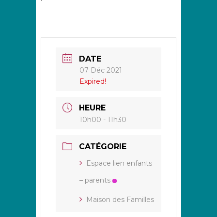
DATE
07 Déc 2021
Expired!
HEURE
10h00 - 11h30
CATÉGORIE
Espace lien enfants
– parents
Maison des Familles