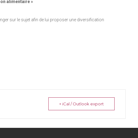
ion alimentaire »
er sur le sujet afin de lui proposer une diversification
+ iCal / Outlook export