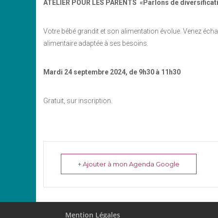
ATELIER POUR LES PARENTS
«Parlons de diversificat
Votre bébé grandit et son alimentation évolue. Venez échang
alimentaire adaptée à ses besoins.
Mardi 24 septembre 2024, d
e 9h30 à 11h30
Gratuit, sur inscription.
+ Ajouter à mon Agenda Google
Mention Légales