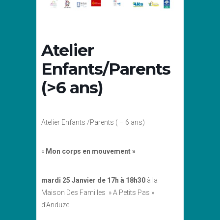
Atelier
Enfants/Parents
(>6 ans)
Atelier Enfants /Parents ( – 6 ans)
«
Mon corps en mouvement »
mardi 25 Janvier de 17h à 18h30
à la
Maison Des Familles » A Petits Pas »
d’Anduze