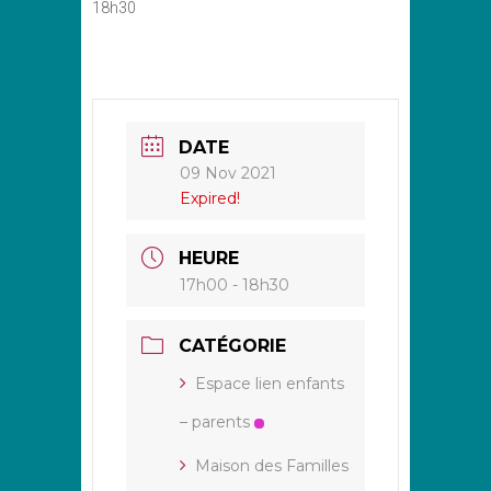
18h30
DATE
09 Nov 2021
Expired!
HEURE
17h00 - 18h30
CATÉGORIE
Espace lien enfants
– parents
Maison des Familles