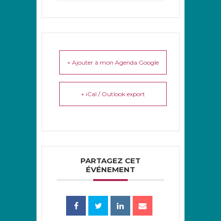
+ Ajouter à mon Agenda Google
+ iCal / Outlook export
PARTAGEZ CET
ÉVÉNEMENT