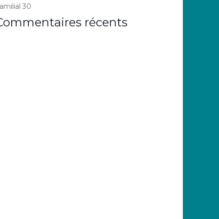
amilial 30
Commentaires récents