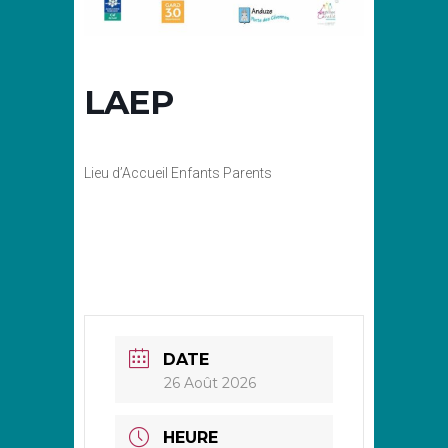
LAEP
Lieu d’Accueil Enfants Parents
DATE
26 Août 2026
HEURE