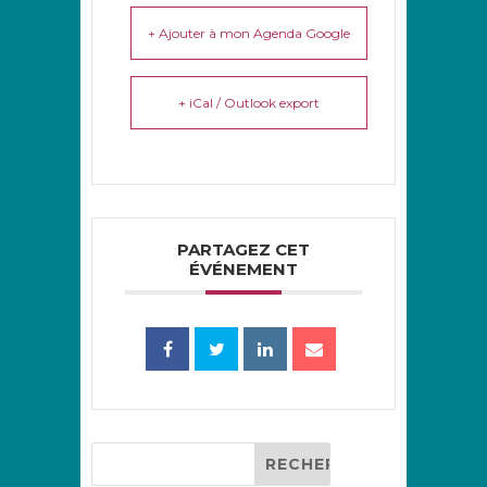
+ Ajouter à mon Agenda Google
+ iCal / Outlook export
PARTAGEZ CET
ÉVÉNEMENT