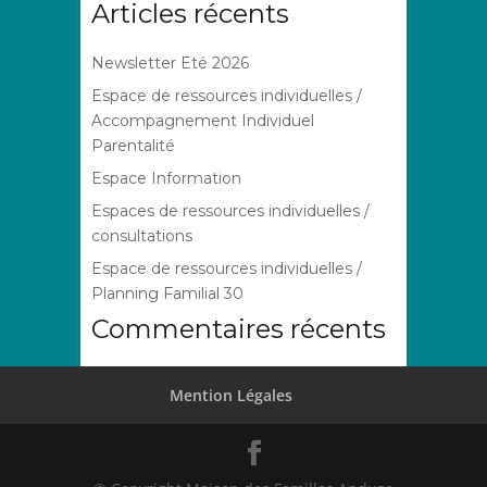
Articles récents
Newsletter Eté 2026
Espace de ressources individuelles /
Accompagnement Individuel
Parentalité
Espace Information
Espaces de ressources individuelles /
consultations
Espace de ressources individuelles /
Planning Familial 30
Commentaires récents
Mention Légales