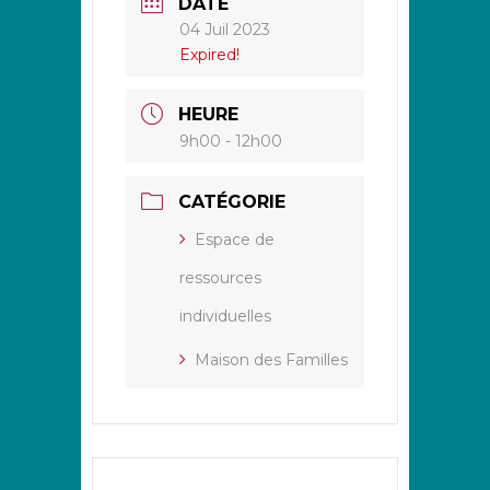
DATE
04 Juil 2023
Expired!
HEURE
9h00 - 12h00
CATÉGORIE
Espace de
ressources
individuelles
Maison des Familles