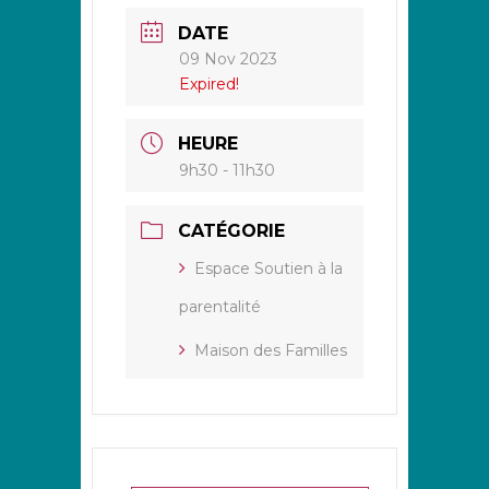
DATE
09 Nov 2023
Expired!
HEURE
9h30 - 11h30
CATÉGORIE
Espace Soutien à la
parentalité
Maison des Familles