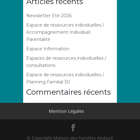
Articles récents
Newsletter Eté 2026
Espace de ressources individuelles /
Accompagnement Individuel
Parentalité
Espace Information
Espaces de ressources individuelles /
consultations
Espace de ressources individuelles /
Planning Familial 30
Commentaires récents
Mention Légales
© Copyright Maison des Familles Anduze