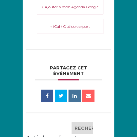
+ Ajouter à mon Agenda Google
+ iCal / Outlook export
PARTAGEZ CET
ÉVÉNEMENT