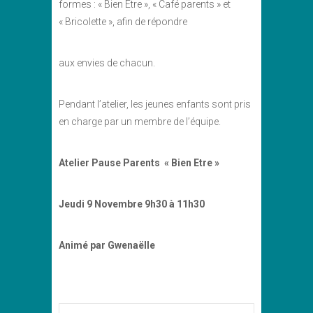
formes : « Bien Etre », « Café parents » et
« Bricolette », afin de répondre
aux envies de chacun.
Pendant l’atelier, les jeunes enfants sont pris
en charge par un membre de l’équipe.
Atelier Pause Parents « Bien Etre »
Jeudi 9 Novembre
9h30 à 11h30
Animé par Gwenaëlle