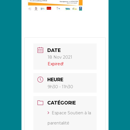
DATE
18 Nov 2021
Expired!
HEURE
9h30 - 11h30
CATÉGORIE
Espace Soutien à la
parentalité