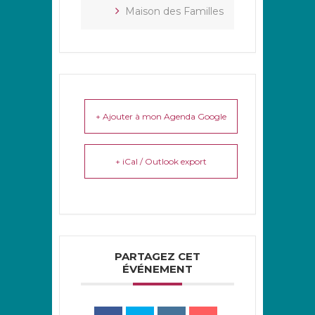
Maison des Familles
+ Ajouter à mon Agenda Google
+ iCal / Outlook export
PARTAGEZ CET
ÉVÉNEMENT