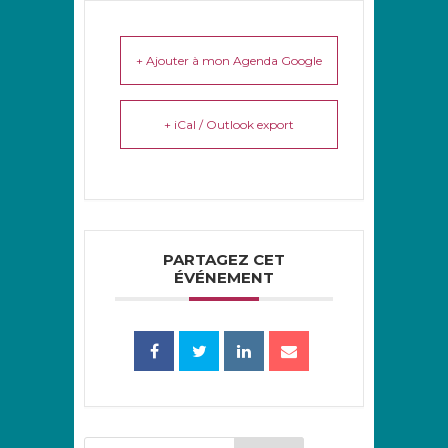
+ Ajouter à mon Agenda Google
+ iCal / Outlook export
PARTAGEZ CET
ÉVÉNEMENT