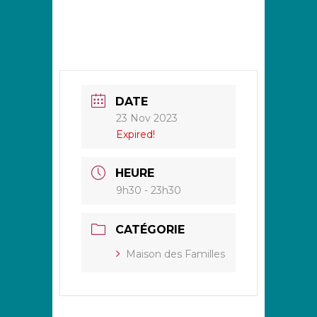
DATE
23 Nov 2023
Expired!
HEURE
9h30 - 23h30
CATÉGORIE
Maison des Familles